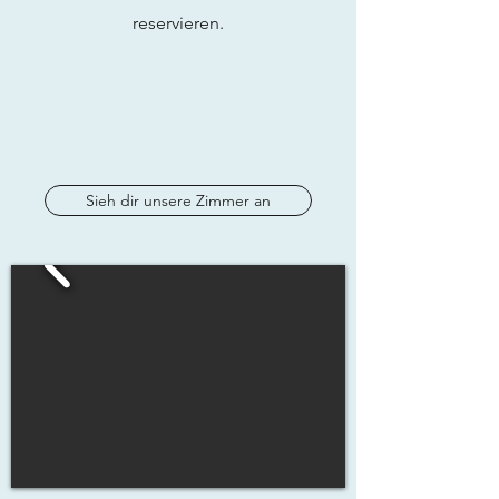
reservieren.
Sieh dir unsere Zimmer an