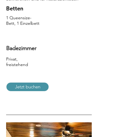
Betten
1 Queensize-
Bett, 1 Einzelbett
Badezimmer
Privat,
freistehend
Jetzt buchen