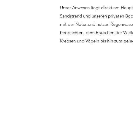
Unser Anwesen liegt direkt am Haupt
Sandstrand und unseren privaten Boo
mit der Natur und nutzen Regenwasse
beobachten, dem Rauschen der Wellen l
Krebsen und Vögeln bis hin zum gelege