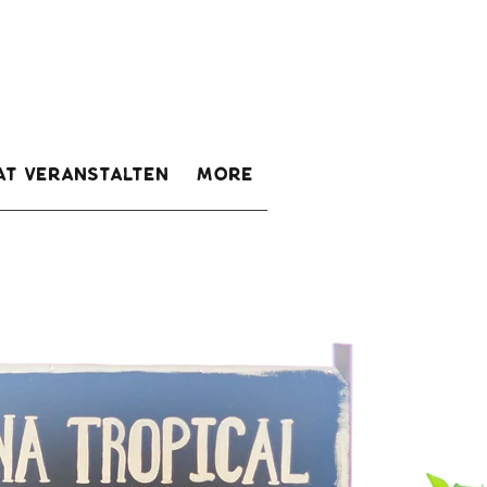
at veranstalten
More