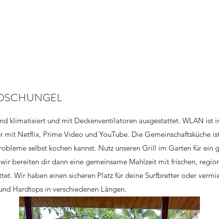
 DSCHUNGEL
ind klimatisiert und mit Deckenventilatoren ausgestattet. WLAN ist 
r mit Netflix, Prime Video und YouTube. Die Gemeinschaftsküche ist
robleme selbst kochen kannst. Nutz unseren Grill im Garten für ein 
ir bereiten dir dann eine gemeinsame Mahlzeit mit frischen, region
tet. Wir haben einen sicheren Platz für deine Surfbretter oder vermi
 und Hardtops in verschiedenen Längen.