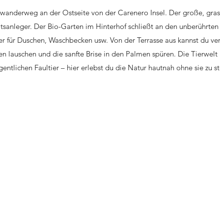
wanderweg an der Ostseite von der Carenero Insel. Der große, gra
tsanleger. Der Bio-Garten im Hinterhof schließt an den unberührten
r für Duschen, Waschbecken usw. Von der Terrasse aus kannst du ve
auschen und die sanfte Brise in den Palmen spüren. Die Tierwelt ist
ntlichen Faultier – hier erlebst du die Natur hautnah ohne sie zu st