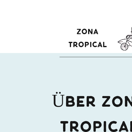
ZONA
TROPICAL
ÜBER ZO
TROPICA