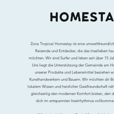
HOMESTA
Zona Tropical Homestay ist eine umweltfreundlich
Reisende und Entdecker, die das Inselleben ha
möchten. Wir sind Surfer und leben seit über 15 Ja
Uns liegt die Unterstützung der Gemeinde am He
unserer Produkte und Lebensmittel beziehen wi
Kunsthandwerkern und Bauern. Wir möchten dir Bo
lokalem Wissen und herzlicher Gastfreundschaft nä
gleichzeitig den modernen Komfort bieten, den d
dich im entspannten Inselrhythmus vollkommen