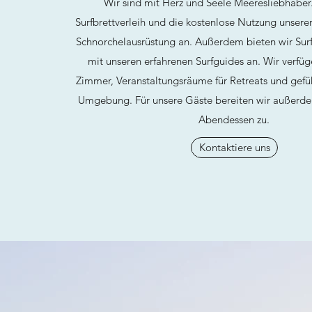
Wir sind mit Herz und Seele Meeresliebhaber
Surfbrettverleih und die kostenlose Nutzung unsere
Schnorchelausrüstung an. Außerdem bieten wir Surf
mit unseren erfahrenen Surfguides an. Wir verfüg
Zimmer, Veranstaltungsräume für Retreats und gefüh
Umgebung. Für unsere Gäste bereiten wir außer
Abendessen zu.
Kontaktiere uns