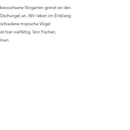
sbewachsene Vorgarten grenzt an den
 Dschungel an. Wir leben im Einklang
rschiedene tropische Vögel
 hier vielfältig. Von Fischen,
ören.