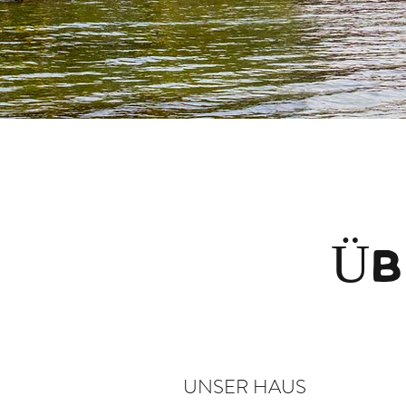
ÜB
UNSER HAUS