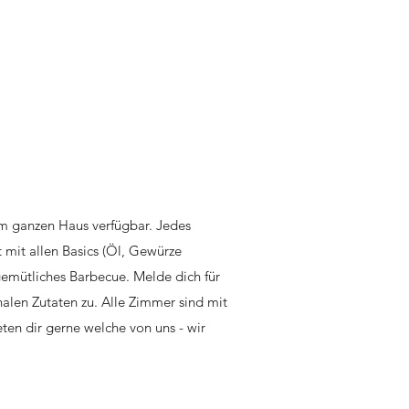
im ganzen Haus verfügbar. Jedes
 mit allen Basics (Öl, Gewürze
gemütliches Barbecue. Melde dich für
alen Zutaten zu. Alle Zimmer sind mit
eten dir gerne welche von uns - wir